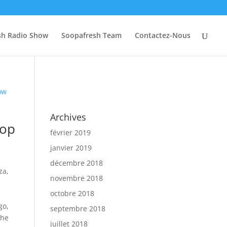
sh Radio Show
Soopafresh Team
Contactez-Nous
Archives
top
février 2019
janvier 2019
décembre 2018
za
,
novembre 2018
octobre 2018
go
,
septembre 2018
The
juillet 2018