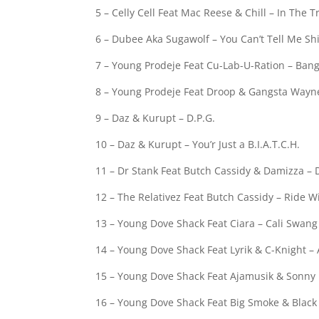
5 – Celly Cell Feat Mac Reese & Chill – In The Tr
6 – Dubee Aka Sugawolf – You Can’t Tell Me Shi
7 – Young Prodeje Feat Cu-Lab-U-Ration – Ban
8 – Young Prodeje Feat Droop & Gangsta Wayn
9 – Daz & Kurupt – D.P.G.
10 – Daz & Kurupt – You’r Just a B.I.A.T.C.H.
11 – Dr Stank Feat Butch Cassidy & Damizza –
12 – The Relativez Feat Butch Cassidy – Ride 
13 – Young Dove Shack Feat Ciara – Cali Swang
14 – Young Dove Shack Feat Lyrik & C-Knight –
15 – Young Dove Shack Feat Ajamusik & Sonny 
16 – Young Dove Shack Feat Big Smoke & Black 