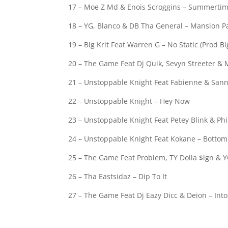
17 – Moe Z Md & Enois Scroggins – Summerti
18 – YG, Blanco & DB Tha General – Mansion P
19 – Big Krit Feat Warren G – No Static (Prod Big
20 – The Game Feat Dj Quik, Sevyn Streeter & 
21 – Unstoppable Knight Feat Fabienne & Sann
22 – Unstoppable Knight – Hey Now
23 – Unstoppable Knight Feat Petey Blink & Phi
24 – Unstoppable Knight Feat Kokane – Bottom
25 – The Game Feat Problem, TY Dolla $ign & Y
26 – Tha Eastsidaz – Dip To It
27 – The Game Feat Dj Eazy Dicc & Deion – Into