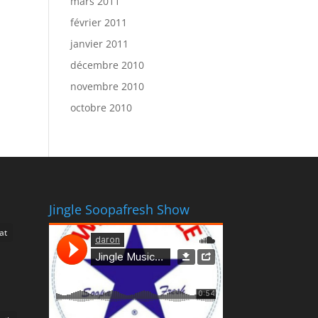
mars 2011
février 2011
janvier 2011
décembre 2010
novembre 2010
octobre 2010
Jingle Soopafresh Show
at