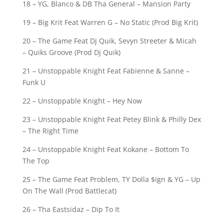
18 – YG, Blanco & DB Tha General – Mansion Party
19 – Big Krit Feat Warren G – No Static (Prod Big Krit)
20 – The Game Feat Dj Quik, Sevyn Streeter & Micah
– Quiks Groove (Prod Dj Quik)
21 – Unstoppable Knight Feat Fabienne & Sanne –
Funk U
22 – Unstoppable Knight – Hey Now
23 – Unstoppable Knight Feat Petey Blink & Philly Dex
– The Right Time
24 – Unstoppable Knight Feat Kokane – Bottom To
The Top
25 – The Game Feat Problem, TY Dolla $ign & YG – Up
On The Wall (Prod Battlecat)
26 – Tha Eastsidaz – Dip To It