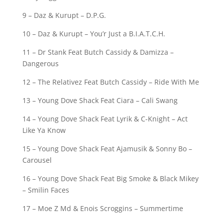
9 – Daz & Kurupt – D.P.G.
10 – Daz & Kurupt – You’r Just a B.I.A.T.C.H.
11 – Dr Stank Feat Butch Cassidy & Damizza –
Dangerous
12 – The Relativez Feat Butch Cassidy – Ride With Me
13 – Young Dove Shack Feat Ciara – Cali Swang
14 – Young Dove Shack Feat Lyrik & C-Knight – Act
Like Ya Know
15 – Young Dove Shack Feat Ajamusik & Sonny Bo –
Carousel
16 – Young Dove Shack Feat Big Smoke & Black Mikey
– Smilin Faces
17 – Moe Z Md & Enois Scroggins – Summertime