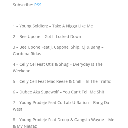
Subscribe:
RSS
1 – Young Soldierz – Take A Nigga Like Me
2 – Bee Upone – Got It Locked Down
3 – Bee Upone Feat j. Capone, Ship, Cj & Bang –
Gardena Ridas
4 – Celly Cel Feat Otis & Shug – Everyday Is The
Weekend
5 – Celly Cell Feat Mac Reese & Chill – In The Traffic
6 – Dubee Aka Sugawolf – You Can’t Tell Me Shit
7 – Young Prodeje Feat Cu-Lab-U-Ration – Bang Da
West
8 – Young Prodeje Feat Droop & Gangsta Wayne – Me
& My Niggaz