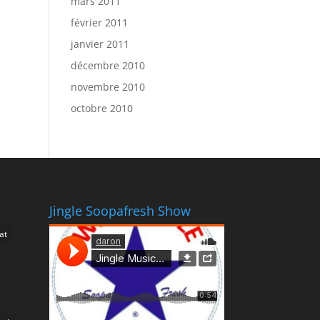
mars 2011
février 2011
janvier 2011
décembre 2010
novembre 2010
octobre 2010
Jingle Soopafresh Show
at