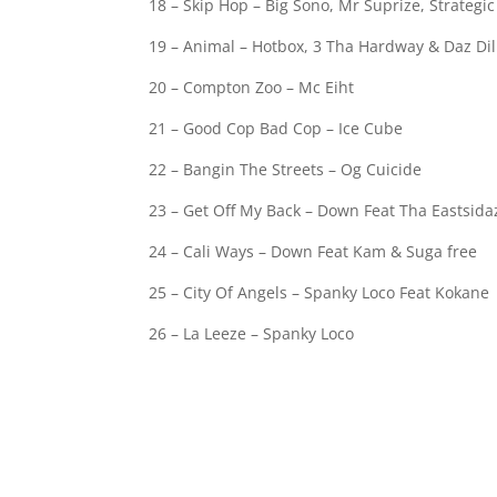
18 – Skip Hop – Big Sono, Mr Suprize, Strategi
19 – Animal – Hotbox, 3 Tha Hardway & Daz Dil
20 – Compton Zoo – Mc Eiht
21 – Good Cop Bad Cop – Ice Cube
22 – Bangin The Streets – Og Cuicide
23 – Get Off My Back – Down Feat Tha Eastsida
24 – Cali Ways – Down Feat Kam & Suga free
25 – City Of Angels – Spanky Loco Feat Kokane
26 – La Leeze – Spanky Loco