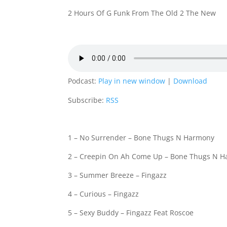
2 Hours Of G Funk From The Old 2 The New
Podcast:
Play in new window
|
Download
Subscribe:
RSS
1 – No Surrender – Bone Thugs N Harmony
2 – Creepin On Ah Come Up – Bone Thugs N 
3 – Summer Breeze – Fingazz
4 – Curious – Fingazz
5 – Sexy Buddy – Fingazz Feat Roscoe