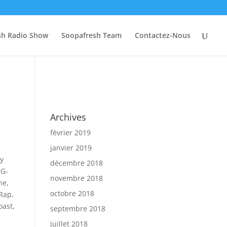
sh Radio Show
Soopafresh Team
Contactez-Nous
Archives
février 2019
janvier 2019
zy
décembre 2018
,
G-
novembre 2018
ne
,
octobre 2018
Rap
,
oast
,
septembre 2018
juillet 2018