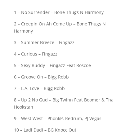
1 – No Surrender – Bone Thugs N Harmony
2 – Creepin On Ah Come Up – Bone Thugs N
Harmony
3 – Summer Breeze – Fingazz
4 – Curious – Fingazz
5 – Sexy Buddy – Fingazz Feat Roscoe
6 – Groove On – Bigg Robb
7 – L.A. Love – Bigg Robb
8 – Up 2 No Gud – Big Twinn Feat Boomer & Tha
Hookstah
9 – West West – PhonkP, Redrum, PJ Vegas
10 – Ladi Dadi – BG Knocc Out