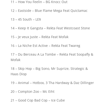
11 – How You Feelin – BG Knocc Out
12 – Eastside – Blue Flame Mega Feat Quictamac
13 – 45 South – LE$
14 – Keep It Gangsta – Rekta Feat Westcoast Stone
15 – Je veux Juste – Rekta Feat Mofak
16 – La Niche Est Active – Rekta Feat Twareg
17 – Du Berceau A La Tombe – Rekta Feat Soopafly &
Mofak
18 – Skip Hop – Big Sono, Mr Suprize, Strategic &
Haas Diop
19 – Animal – Hotbox, 3 Tha Hardway & Daz Dillinger
20 – Compton Zoo – Mc Eiht
21 – Good Cop Bad Cop – Ice Cube