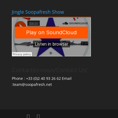
Jingle Soopafresh Show
Contactez-nous/Contact Us!
Phone : +33 (0)2 40 93 26 62 Email
:team@soopafresh.net