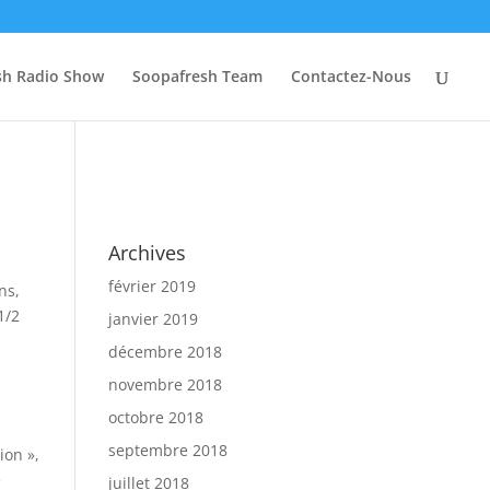
sh Radio Show
Soopafresh Team
Contactez-Nous
Archives
février 2019
ns
,
 1/2
janvier 2019
décembre 2018
novembre 2018
octobre 2018
septembre 2018
ion »,
e
juillet 2018