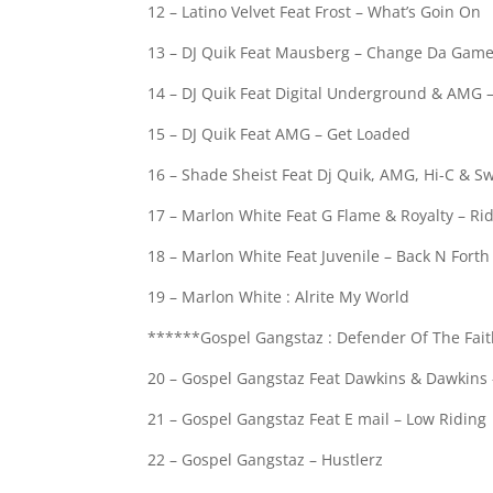
12 – Latino Velvet Feat Frost – What’s Goin On
13 – DJ Quik Feat Mausberg – Change Da Gam
14 – DJ Quik Feat Digital Underground & AMG
15 – DJ Quik Feat AMG – Get Loaded
16 – Shade Sheist Feat Dj Quik, AMG, Hi-C & Sw
17 – Marlon White Feat G Flame & Royalty – Ri
18 – Marlon White Feat Juvenile – Back N Forth
19 – Marlon White : Alrite My World
******Gospel Gangstaz : Defender Of The Fai
20 – Gospel Gangstaz Feat Dawkins & Dawkins 
21 – Gospel Gangstaz Feat E mail – Low Riding
22 – Gospel Gangstaz – Hustlerz