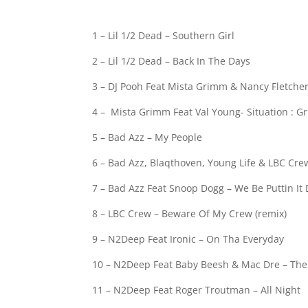
1 – Lil 1/2 Dead – Southern Girl
2 – Lil 1/2 Dead – Back In The Days
3 – DJ Pooh Feat Mista Grimm & Nancy Fletcher 
4 – Mista Grimm Feat Val Young- Situation : Gr
5 – Bad Azz – My People
6 – Bad Azz, Blaqthoven, Young Life & LBC Crew
7 – Bad Azz Feat Snoop Dogg – We Be Puttin It
8 – LBC Crew – Beware Of My Crew (remix)
9 – N2Deep Feat Ironic – On Tha Everyday
10 – N2Deep Feat Baby Beesh & Mac Dre – Th
11 – N2Deep Feat Roger Troutman – All Night