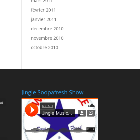
mars 2011
février 2011
janvier 2011
décembre 2010
novembre 2010
octobre 2010
Jingle Soopafresh Show
at