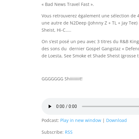
« Bad News Travel Fast ».
Vous retrouverez également une sélection de 4
une autre de N2Deep (Johnny Z + TL + Jay Tee)
Sheist, Hi-C…..
On s’est posé un peu avec 3 titres du R&B Kin
des sons du dernier Gospel Gangstaz « Defender
de Loesta, See Smoke et Shade Sheist (grosse t
GGGGGGG Shiiiiiiiit!
Podcast:
Play in new window
|
Download
Subscribe:
RSS