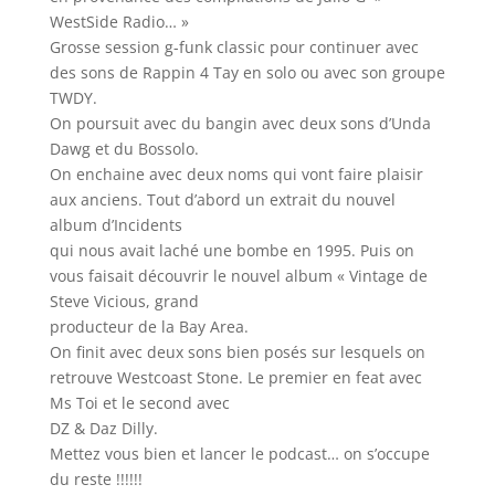
WestSide Radio… »
Grosse session g-funk classic pour continuer avec
des sons de Rappin 4 Tay en solo ou avec son groupe
TWDY.
On poursuit avec du bangin avec deux sons d’Unda
Dawg et du Bossolo.
On enchaine avec deux noms qui vont faire plaisir
aux anciens. Tout d’abord un extrait du nouvel
album d’Incidents
qui nous avait laché une bombe en 1995. Puis on
vous faisait découvrir le nouvel album « Vintage de
Steve Vicious, grand
producteur de la Bay Area.
On finit avec deux sons bien posés sur lesquels on
retrouve Westcoast Stone. Le premier en feat avec
Ms Toi et le second avec
DZ & Daz Dilly.
Mettez vous bien et lancer le podcast… on s’occupe
du reste !!!!!!