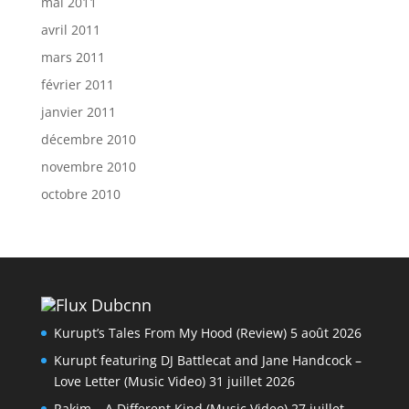
mai 2011
avril 2011
mars 2011
février 2011
janvier 2011
décembre 2010
novembre 2010
octobre 2010
Dubcnn
Kurupt’s Tales From My Hood (Review)
5 août 2026
Kurupt featuring DJ Battlecat and Jane Handcock –
Love Letter (Music Video)
31 juillet 2026
Rakim – A Different Kind (Music Video)
27 juillet