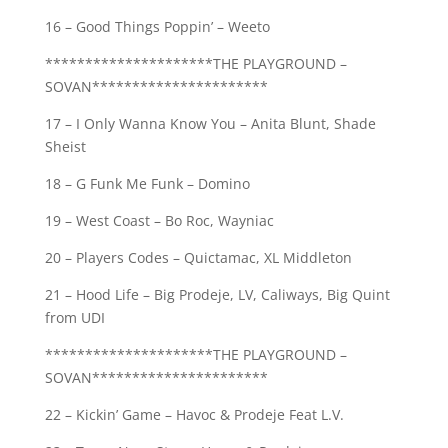
16 – Good Things Poppin’ – Weeto
*********************THE PLAYGROUND –
SOVAN**********************
17 – I Only Wanna Know You –
Anita Blunt, Shade
Sheist
18 – G Funk Me Funk – Domino
19 – West Coast – Bo Roc, Wayniac
20 – Players Codes – Quictamac, XL Middleton
21 – Hood Life – Big Prodeje, LV, Caliways, Big Quint
from UDI
*********************THE PLAYGROUND –
SOVAN**********************
22 – Kickin’ Game – Havoc & Prodeje Feat L.V.