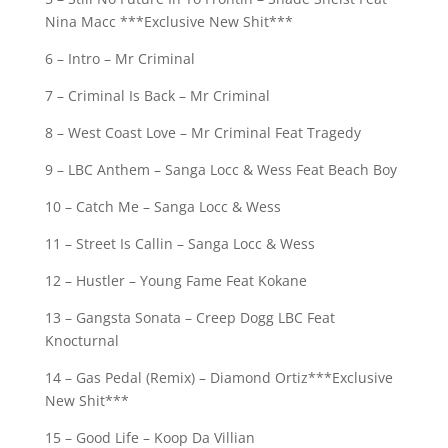
Nina Macc ***Exclusive New Shit***
6 – Intro – Mr Criminal
7 – Criminal Is Back – Mr Criminal
8 – West Coast Love – Mr Criminal Feat Tragedy
9 – LBC Anthem – Sanga Locc & Wess Feat Beach Boy
10 – Catch Me – Sanga Locc & Wess
11 – Street Is Callin – Sanga Locc & Wess
12 – Hustler – Young Fame Feat Kokane
13 – Gangsta Sonata – Creep Dogg LBC Feat
Knocturnal
14 – Gas Pedal (Remix) – Diamond Ortiz***Exclusive
New Shit***
15 – Good Life – Koop Da Villian