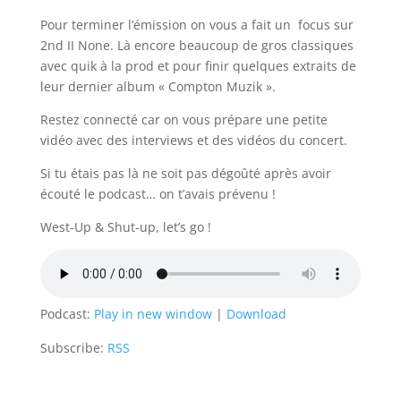
Pour terminer l’émission on vous a fait un focus sur
2nd II None. Là encore beaucoup de gros classiques
avec quik à la prod et pour finir quelques extraits de
leur dernier album « Compton Muzik ».
Restez connecté car on vous prépare une petite
vidéo avec des interviews et des vidéos du concert.
Si tu étais pas là ne soit pas dégoûté après avoir
écouté le podcast… on t’avais prévenu !
West-Up & Shut-up, let’s go !
Podcast:
Play in new window
|
Download
Subscribe:
RSS