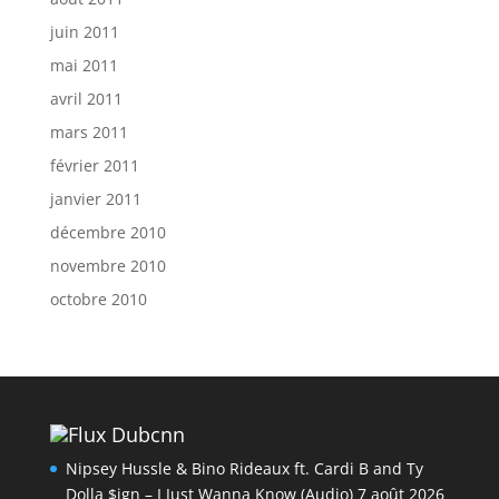
juin 2011
mai 2011
avril 2011
mars 2011
février 2011
janvier 2011
décembre 2010
novembre 2010
octobre 2010
Dubcnn
Nipsey Hussle & Bino Rideaux ft. Cardi B and Ty
Dolla $ign – I Just Wanna Know (Audio)
7 août 2026