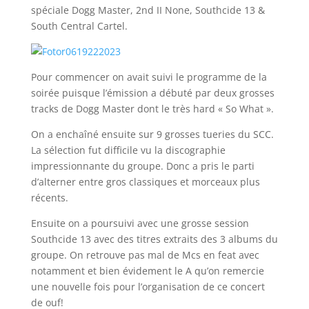
spéciale Dogg Master, 2nd II None, Southcide 13 &
South Central Cartel.
Pour commencer on avait suivi le programme de la
soirée puisque l’émission a débuté par deux grosses
tracks de Dogg Master dont le très hard « So What ».
On a enchaîné ensuite sur 9 grosses tueries du SCC.
La sélection fut difficile vu la discographie
impressionnante du groupe. Donc a pris le parti
d’alterner entre gros classiques et morceaux plus
récents.
Ensuite on a poursuivi avec une grosse session
Southcide 13 avec des titres extraits des 3 albums du
groupe. On retrouve pas mal de Mcs en feat avec
notamment et bien évidement le A qu’on remercie
une nouvelle fois pour l’organisation de ce concert
de ouf!