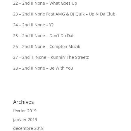
22 – 2nd II None – What Goes Up
23 – 2nd II None Feat AMG & DJ Quik – Up N Da Club
24 – 2nd II None – Y?
25 – 2nd II None – Don’t Do Dat
26 – 2nd II None – Compton Muzik
27 – 2nd II None – Runnin’ The Streetz
28 – 2nd II None – Be With You
Archives
février 2019
janvier 2019
décembre 2018