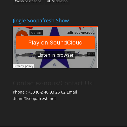
Westcoast Stone
XL Middleton
Jingle Soopafresh Show
Contactez-nous/Contact Us!
Phone : +33 (0)2 40 93 26 62 Email
:team@soopafresh.net