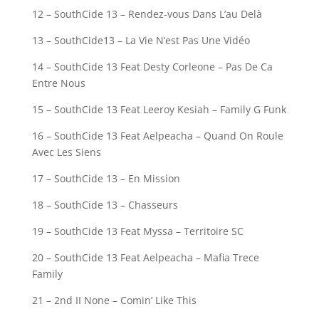
12 – SouthCide 13 – Rendez-vous Dans L’au Delà
13 – SouthCide13 – La Vie N’est Pas Une Vidéo
14 – SouthCide 13 Feat Desty Corleone – Pas De Ca
Entre Nous
15 – SouthCide 13 Feat Leeroy Kesiah – Family G Funk
16 – SouthCide 13 Feat Aelpeacha – Quand On Roule
Avec Les Siens
17 – SouthCide 13 – En Mission
18 – SouthCide 13 – Chasseurs
19 – SouthCide 13 Feat Myssa – Territoire SC
20 – SouthCide 13 Feat Aelpeacha – Mafia Trece
Family
21 – 2nd II None – Comin’ Like This