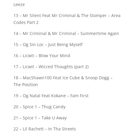
Leeze
13 – Mr Silent Feat Mr Criminal & The Stomper – Area
Codes Part 2
14 – Mr Criminal & Mr Criminal – Summertime Again
15 – Og Sin Loc – Just Being Myself
16 – Licwit – Blow Your Mind
17 – Licwit – Wicced Thoughts (part 2)
18 – MacShawn100 Feat Ice Cube & Snoop Dogg –
The Position
19 – Og Natal Feat Kokane – Fam First
20 – Spice 1 – Thug Candy
21 – Spice 1 – Take U Away
22 – Lil Rachett – In Tha Streets