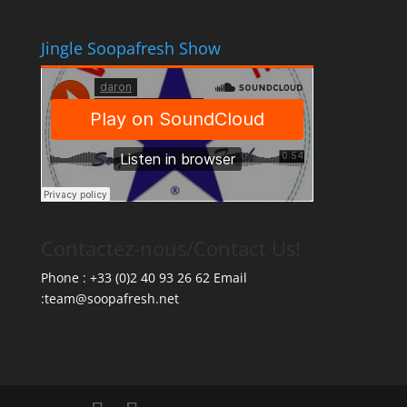
Jingle Soopafresh Show
Contactez-nous/Contact Us!
Phone : +33 (0)2 40 93 26 62 Email
:team@soopafresh.net