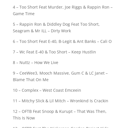
4 – Too Short Feat Murder, Joe Riggs & Rappin Ron –
Game Time
5 – Rappin Ron & Diddley Dog Feat Too Short,
Seagram & Mr ILL – Dirty Work
6 – Too Short Feat E-40, B-Legit & Ant Banks – Cali O
7 – Wc Feat E-40 & Too Short – Keep Hustlin
8 – Nuttz – How We Live
9 – CeeWee3, Mooch Massive, Gum C & LC Janet –
Blame That On Me
10 – Complex – West Coast Emceein
11 – Mitchy Slick & Lil Mitch – Wronkind Is Crackin
12 – OFTB Feat Snoop & Kurupt – That Was Then,
This Is Now