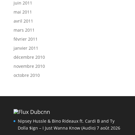
juin 2011
mai 2011
avril 2011
mars 2011
février 2011
janvier 2011
décembre 2010
novembre 2010
octobre 2010
Dubcnn
Nipsey Hussle & Bino Rideaux ft. Cardi B and Ty
Dolla $ign – I Just Wanna Know (Audio)
7 août 2026