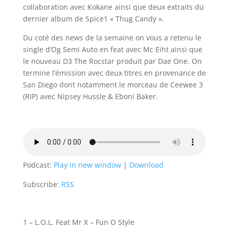
collaboration avec Kokane ainsi que deux extraits du
dernier album de Spice1 « Thug Candy ».
Du coté des news de la semaine on vous a retenu le
single d’Og Semi Auto en feat avec Mc Eiht ainsi que
le nouveau D3 The Rocstar produit par Dae One. On
termine l’émission avec deux titres en provenance de
San Diego dont notamment le morceau de Ceewee 3
(RIP) avec Nipsey Hussle & Eboni Baker.
Podcast:
Play in new window
|
Download
Subscribe:
RSS
1 – L.O.L. Feat Mr X – Fun O Style