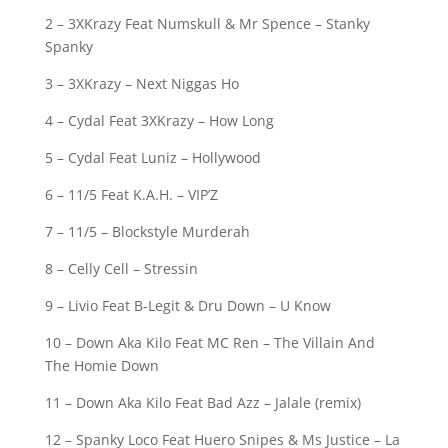
2 – 3XKrazy Feat Numskull & Mr Spence – Stanky
Spanky
3 – 3XKrazy – Next Niggas Ho
4 – Cydal Feat 3XKrazy – How Long
5 – Cydal Feat Luniz – Hollywood
6 – 11/5 Feat K.A.H. – VIP’Z
7 – 11/5 – Blockstyle Murderah
8 – Celly Cell – Stressin
9 – Livio Feat B-Legit & Dru Down – U Know
10 – Down Aka Kilo Feat MC Ren – The Villain And
The Homie Down
11 – Down Aka Kilo Feat Bad Azz – Jalale (remix)
12 – Spanky Loco Feat Huero Snipes & Ms Justice – La