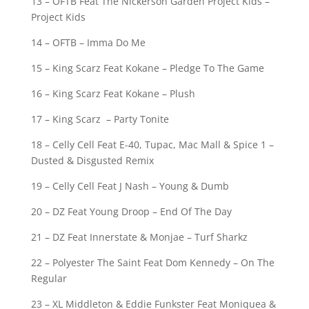
13 – OFTB Feat The Nickerson Garden Project Kids –
Project Kids
14 – OFTB – Imma Do Me
15 – King Scarz Feat Kokane – Pledge To The Game
16 – King Scarz Feat Kokane – Plush
17 – King Scarz – Party Tonite
18 – Celly Cell Feat E-40, Tupac, Mac Mall & Spice 1 –
Dusted & Disgusted Remix
19 – Celly Cell Feat J Nash – Young & Dumb
20 – DZ Feat Young Droop – End Of The Day
21 – DZ Feat Innerstate & Monjae – Turf Sharkz
22 – Polyester The Saint Feat Dom Kennedy – On The
Regular
23 – XL Middleton & Eddie Funkster Feat Moniquea &